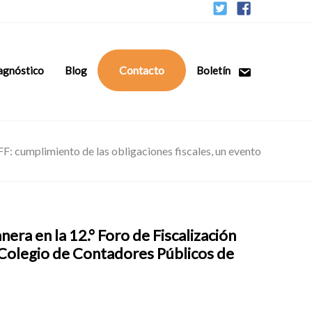
Contacto
agnóstico
Blog
Boletín
F: cumplimiento de las obligaciones fiscales, un evento
era en la 12.° Foro de Fiscalización
 Colegio de Contadores Públicos de