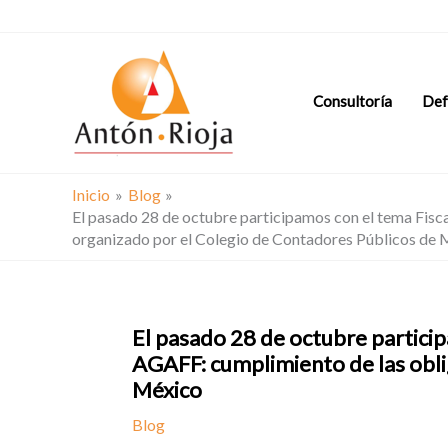
Ir
al
contenido
Consultoría
Def
Inicio
Blog
El pasado 28 de octubre participamos con el tema Fisca
organizado por el Colegio de Contadores Públicos de
El pasado 28 de octubre particip
AGAFF: cumplimiento de las obli
México
Blog