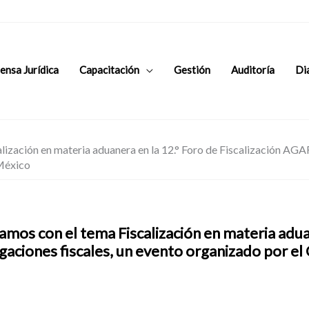
ensa Jurídica
Capacitación
Gestión
Auditoría
Di
lización en materia aduanera en la 12.° Foro de Fiscalización AGAF
 México
amos con el tema Fiscalización en materia aduan
gaciones fiscales, un evento organizado por el