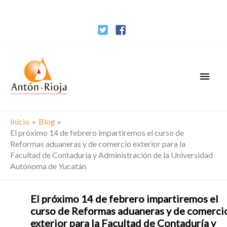
Ir
al
contenido
Men
princ
Inicio
Blog
El próximo 14 de febrero impartiremos el curso de
Reformas aduaneras y de comercio exterior para la
Facultad de Contaduría y Administración de la Universidad
Autónoma de Yucatán
El próximo 14 de febrero impartiremos el
curso de Reformas aduaneras y de comerci
exterior para la Facultad de Contaduría y