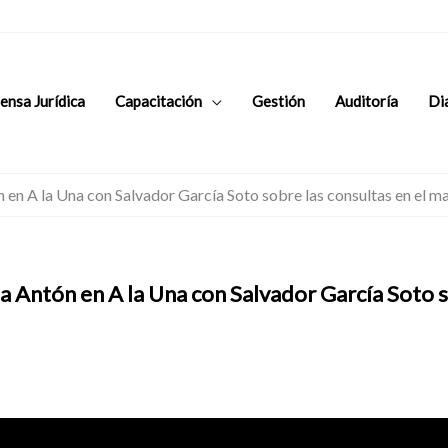
ensa Jurídica
Capacitación
Gestión
Auditoría
Di
ón en A la Una con Salvador García Soto sobre las consultas en el 
da Antón en A la Una con Salvador García Soto s