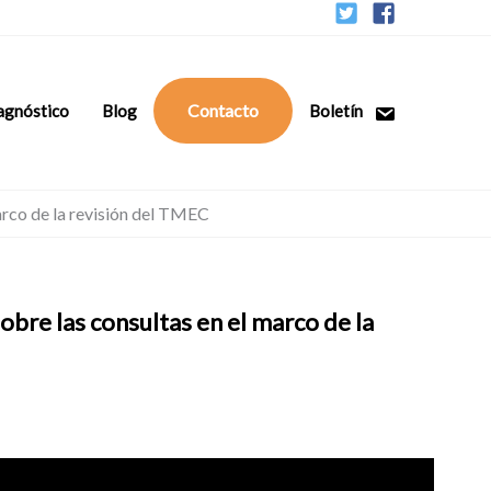
Contacto
agnóstico
Blog
Boletín
marco de la revisión del TMEC
obre las consultas en el marco de la