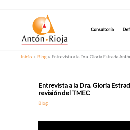
Ir
al
contenido
Consultoría
Def
Inicio
Blog
Entrevista a la Dra. Gloria Estrada Ant
Entrevista a la Dra. Gloria Estra
revisión del TMEC
Blog