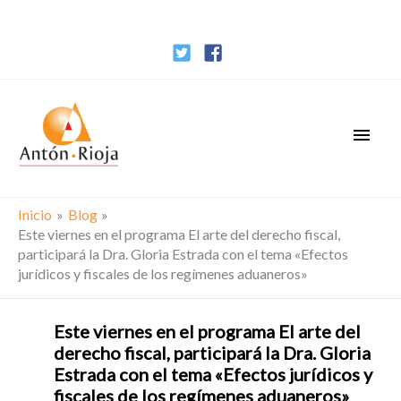
Ir
al
contenido
Men
princ
Inicio
Blog
Este viernes en el programa El arte del derecho fiscal,
participará la Dra. Gloria Estrada con el tema «Efectos
jurídicos y fiscales de los regímenes aduaneros»
Este viernes en el programa El arte del
derecho fiscal, participará la Dra. Gloria
Estrada con el tema «Efectos jurídicos y
fiscales de los regímenes aduaneros»