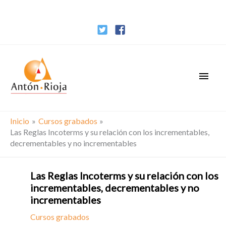
Ir
al
contenido
Men
princ
Inicio
Cursos grabados
Las Reglas Incoterms y su relación con los incrementables,
decrementables y no incrementables
Las Reglas Incoterms y su relación con los
incrementables, decrementables y no
incrementables
Cursos grabados