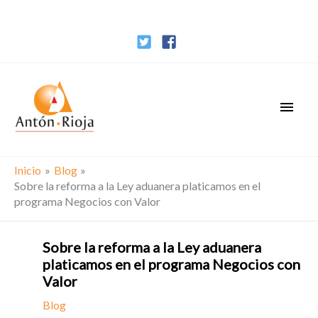
Ir
al
contenido
Men
princ
Inicio
Blog
Sobre la reforma a la Ley aduanera platicamos en el
programa Negocios con Valor
Sobre la reforma a la Ley aduanera
platicamos en el programa Negocios con
Valor
Blog