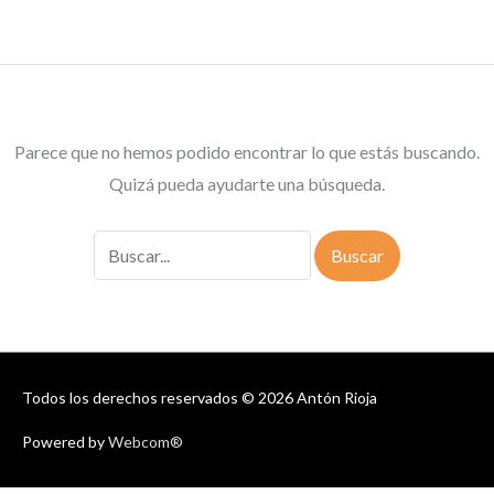
Parece que no hemos podido encontrar lo que estás buscando.
Quizá pueda ayudarte una búsqueda.
Buscar
por:
Todos los derechos reservados © 2026
Antón Rioja
Powered by
Webcom®